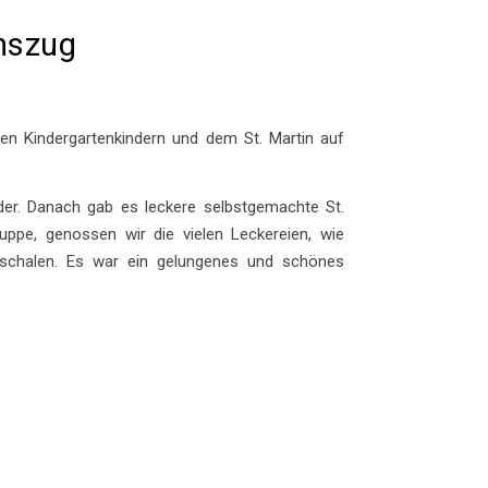
inszug
den Kindergartenkindern und dem St. Martin auf
er. Danach gab es leckere selbstgemachte St.
uppe, genossen wir die vielen Leckereien, wie
chalen. Es war ein gelungenes und schönes