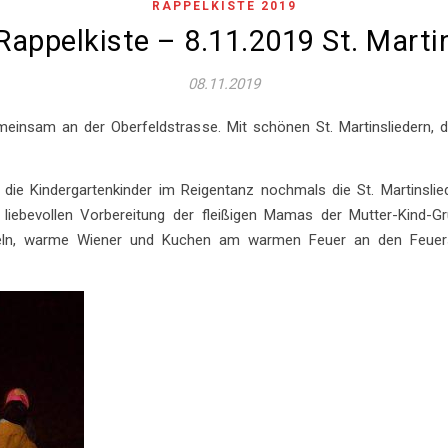
RAPPELKISTE 2019
Rappelkiste – 8.11.2019 St. Mart
08.11.2019
meinsam an der Oberfeldstrasse. Mit schönen St. Martinsliedern, 
.
 Kindergartenkinder im Reigentanz nochmals die St. Martinslied
liebevollen Vorbereitung der fleißigen Mamas der Mutter-Kind-Gr
meln, warme Wiener und Kuchen am warmen Feuer an den Feuers