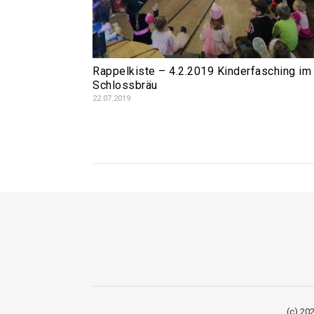
Rappelkiste – 4.2.2019 Kinderfasching im
Schlossbräu
22.07.2019
(c) 202