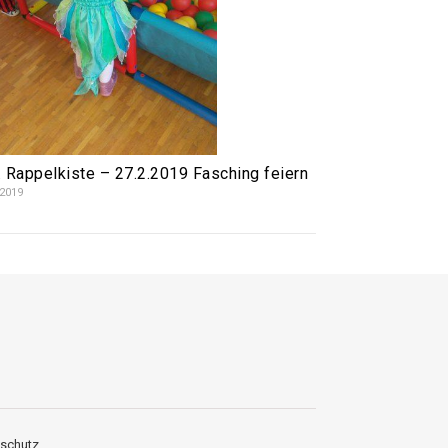
. Rappelkiste – 27.2.2019 Fasching feiern
.2019
schutz