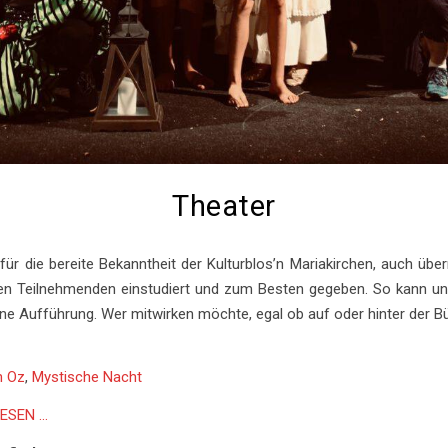
Theater
für die bereite Bekanntheit der Kulturblos’n Mariakirchen, auch über
den Teilnehmenden einstudiert und zum Besten gegeben. So kann un
ine Aufführung. Wer mitwirken möchte, egal ob auf oder hinter der B
n Oz
,
Mystische Nacht
ESEN …