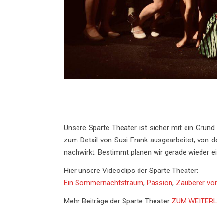
Unsere Sparte Theater ist sicher mit ein Grund 
zum Detail von Susi Frank ausgearbeitet, von 
nachwirkt. Bestimmt planen wir gerade wieder e
Hier unsere Videoclips der Sparte Theater:
Ein Sommernachtstraum
,
Passion
,
Zauberer vo
Mehr Beiträge der Sparte Theater
ZUM WEITERL