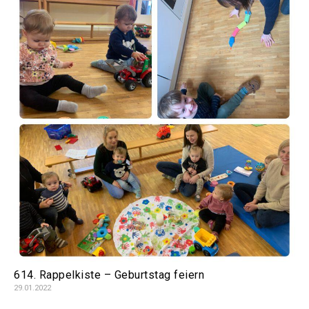
614. Rappelkiste – Geburtstag feiern
29.01.2022