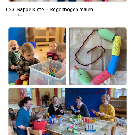
623. Rappelkiste – Regenbogen malen
11.05.2022