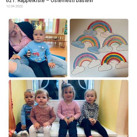
621. Rappelkiste – Osternestl basteln
12.04.2022