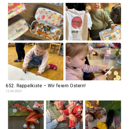
652. Rappelkiste – Wir feiern Ostern!
12.04.2023