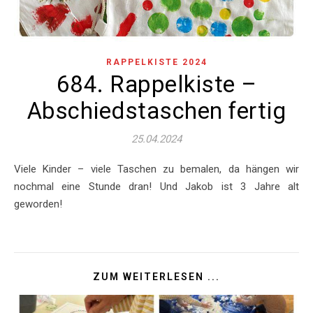
RAPPELKISTE 2024
684. Rappelkiste –
Abschiedstaschen fertig
25.04.2024
Viele Kinder – viele Taschen zu bemalen, da hängen wir
nochmal eine Stunde dran! Und Jakob ist 3 Jahre alt
geworden!
ZUM WEITERLESEN ...