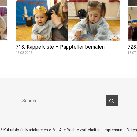
713. Rappelkiste – Pappteller bemalen
728
15.03.2025
18.07
6 Kulturblos'n Mariakirchen e. V. - Alle Rechte vorbehalten -
Impressum
-
Daten