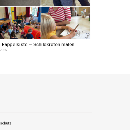
. Rappelkiste – Schildkröten malen
.2025
schutz