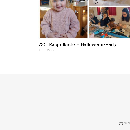
735. Rappelkiste – Halloween-Party
31.10.2025
(c) 202