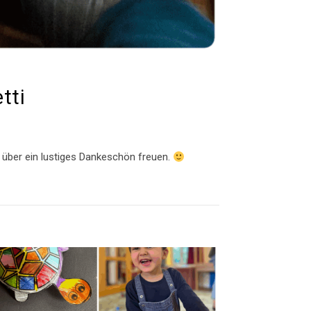
tti
ch über ein lustiges Dankeschön freuen.