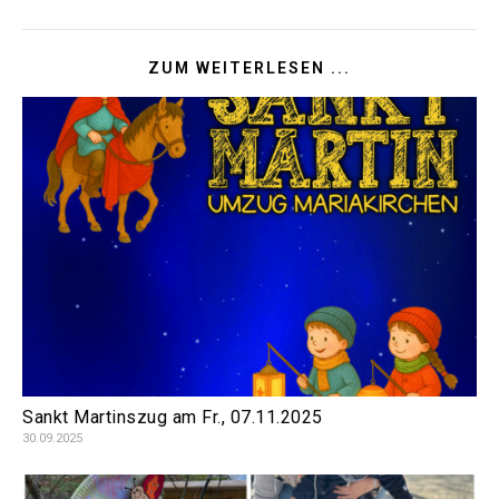
ZUM WEITERLESEN ...
Sankt Martinszug am Fr., 07.11.2025
30.09.2025