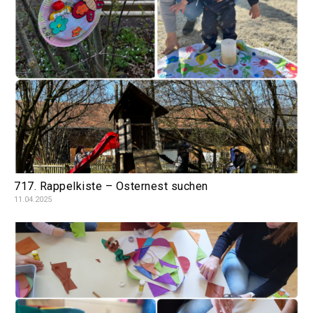
717. Rappelkiste – Osternest suchen
11.04.2025