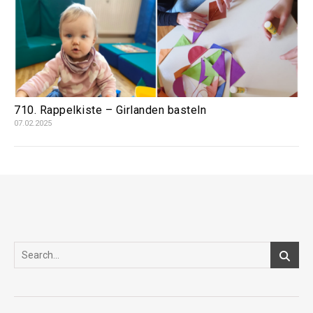
710. Rappelkiste – Girlanden basteln
07.02.2025