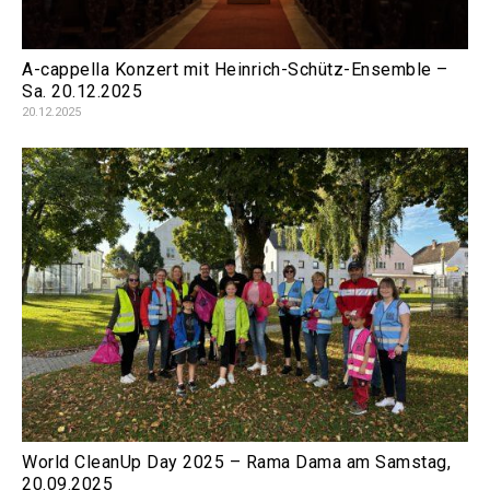
A-cappella Konzert mit Heinrich-Schütz-Ensemble –
Sa. 20.12.2025
20.12.2025
World CleanUp Day 2025 – Rama Dama am Samstag,
20.09.2025