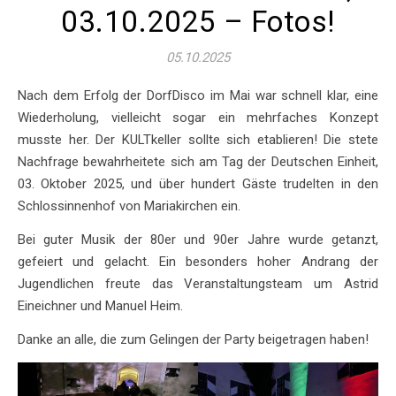
03.10.2025 – Fotos!
05.10.2025
Nach dem Erfolg der DorfDisco im Mai war schnell klar, eine
Wiederholung, vielleicht sogar ein mehrfaches Konzept
musste her. Der KULTkeller sollte sich etablieren! Die stete
Nachfrage bewahrheitete sich am Tag der Deutschen Einheit,
03. Oktober 2025, und über hundert Gäste trudelten in den
Schlossinnenhof von Mariakirchen ein.
Bei guter Musik der 80er und 90er Jahre wurde getanzt,
gefeiert und gelacht. Ein besonders hoher Andrang der
Jugendlichen freute das Veranstaltungsteam um Astrid
Eineichner und Manuel Heim.
Danke an alle, die zum Gelingen der Party beigetragen haben!