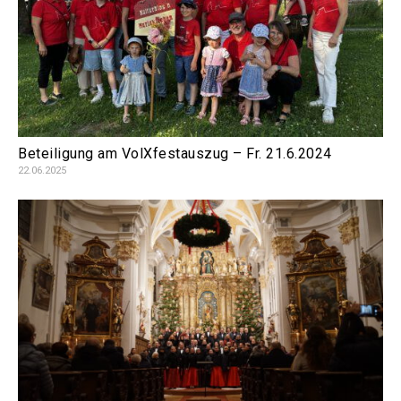
Beteiligung am VolXfestauszug – Fr. 21.6.2024
22.06.2025