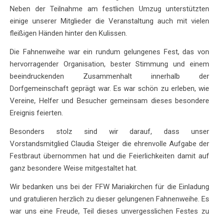
Neben der Teilnahme am festlichen Umzug unterstützten
einige unserer Mitglieder die Veranstaltung auch mit vielen
fleißigen Händen hinter den Kulissen.
Die Fahnenweihe war ein rundum gelungenes Fest, das von
hervorragender Organisation, bester Stimmung und einem
beeindruckenden Zusammenhalt innerhalb der
Dorfgemeinschaft geprägt war. Es war schön zu erleben, wie
Vereine, Helfer und Besucher gemeinsam dieses besondere
Ereignis feierten.
Besonders stolz sind wir darauf, dass unser
Vorstandsmitglied Claudia Steiger die ehrenvolle Aufgabe der
Festbraut übernommen hat und die Feierlichkeiten damit auf
ganz besondere Weise mitgestaltet hat.
Wir bedanken uns bei der FFW Mariakirchen für die Einladung
und gratulieren herzlich zu dieser gelungenen Fahnenweihe. Es
war uns eine Freude, Teil dieses unvergesslichen Festes zu