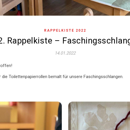
RAPPELKISTE 2022
2. Rappelkiste – Faschingsschlan
14.01.2022
roffen!
 die Toilettenpapierrollen bemalt für unsere Faschingsschlangen.