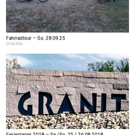
Fahrradtour – So. 28.09.25
29.09.2025
Ferienlager 2018 – Sa./So. 25./ 26.08.2018