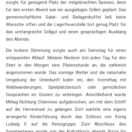
sorgte für genügend Platz der mitgebrachten Speisen, denn
für den ersten Abend war ein ausgiebiges Grillen geplant. Das
gemeinschaftliche Salat- und Beilagenbuffet ließ keine
Wünsche offen und die Lagerfeuerstelle bot genug Platz für
das umfangreiche Grillgut und einen gesprächigen Ausklang
des Abends.
Die lockere Stimmung sorgte auch am Samstag für einen
entspannten Ablauf. Melanie Niederer bot jeden Tag für den
Start in den Morgen eine Pilatesstunde an, die zahlreich
angenommen wurde. Das sonnige Wetter und die naturnahe
Umgebung der Unterkunft luden ein, den Vormittag mit
Waldwanderungen, Spielplatzbesuch oder gemütlichen
Gesprächen im Grünen zu verbringen. Anschließend wurde
Mittag Richtung Chiemsee aufgebrochen, um mit dem Schiff
auf die Herreninsel zu gelangen. Dort wartete eine eigens
arrangierte Kinderführung durch das Schloss von König
Ludwig II. auf die Reisegruppe. Zum Abschluss des
Sommertages wurde von der Kulturblos’n abends Pizza für