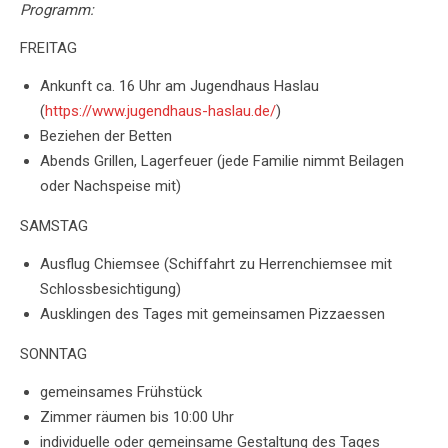
Programm:
FREITAG
Ankunft ca. 16 Uhr am Jugendhaus Haslau
(
https://www.jugendhaus-haslau.de/
)
Beziehen der Betten
Abends Grillen, Lagerfeuer (jede Familie nimmt Beilagen
oder Nachspeise mit)
SAMSTAG
Ausflug Chiemsee (Schiffahrt zu Herrenchiemsee mit
Schlossbesichtigung)
Ausklingen des Tages mit gemeinsamen Pizzaessen
SONNTAG
gemeinsames Frühstück
Zimmer räumen bis 10:00 Uhr
individuelle oder gemeinsame Gestaltung des Tages