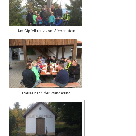
Am Gipfelkreuz vom Siebenstein
Pause nach der Wanderung