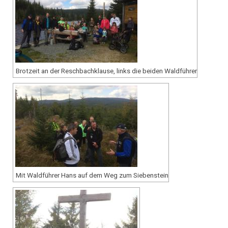
Brotzeit an der Reschbachklause, links die beiden Waldführer
Mit Waldführer Hans auf dem Weg zum Siebenstein