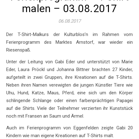
malen – 03.08.2017
06.08.2017
Der T-Shirt-Malkurs der Kulturblos’n im Rahmen vom
Ferienprogramm des Marktes Arnstorf, war wieder ein
Riesenspaß.
Unter der Leitung von Gabi Eder und unterstützt von Marie
Eder, Laura Pröckl und Johanna Bittner brachten 27 Kinder,
aufgeteilt in zwei Gruppen, ihre Kreationen auf die T-Shirts.
Neben ihren Namen verewigten die jungen Künstler Tiere wie
Uhu, Hund, Katze, Maus, Pferd, eine sich um den Körper
schlingende Schlange oder einen farbenprächtigen Papagei
auf die Shirts. Viele der Teilnehmer verzierten ihr Kunststück
noch mit Fransen an Saum und Ärmel.
Auch im Ferienprogramm von Eggenfelden zeigte Gabi 20
Kindern wie man eigene Kreationen auf T-Shirts malt.