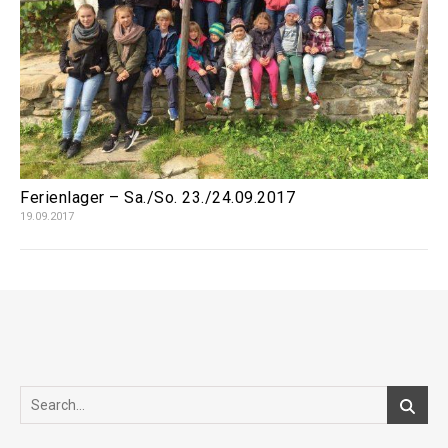
Ferienlager – Sa./So. 23./24.09.2017
19.09.2017