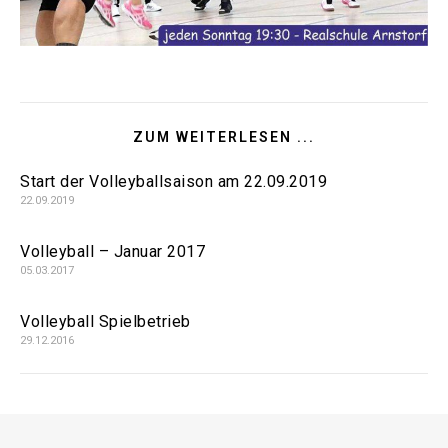
ZUM WEITERLESEN ...
Start der Volleyballsaison am 22.09.2019
22.09.2019
Volleyball – Januar 2017
05.03.2017
Volleyball Spielbetrieb
29.12.2016