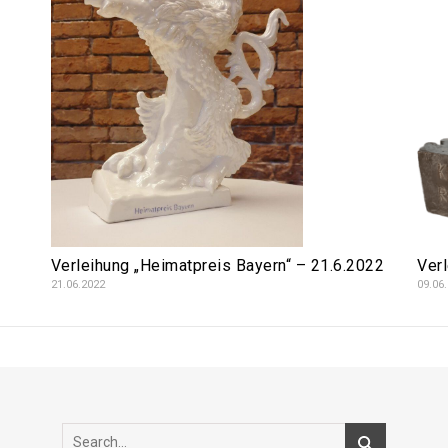
Verl
Verleihung „Heimatpreis Bayern“ – 21.6.2022
09.06
21.06.2022