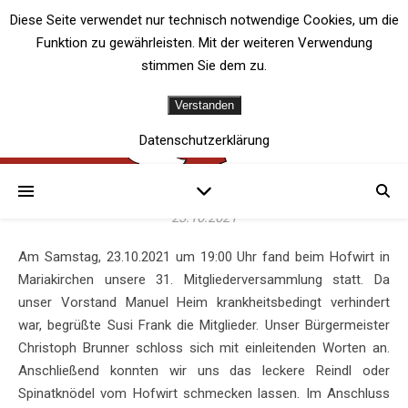
Diese Seite verwendet nur technisch notwendige Cookies, um die
Funktion zu gewährleisten. Mit der weiteren Verwendung
stimmen Sie dem zu.
Verstanden
2021
Mitgliederversammlung
Datenschutzerklärung
am 23.10.2021
23.10.2021
Am Samstag, 23.10.2021 um 19:00 Uhr fand beim Hofwirt in
Mariakirchen unsere 31. Mitgliederversammlung statt. Da
unser Vorstand Manuel Heim krankheitsbedingt verhindert
war, begrüßte Susi Frank die Mitglieder. Unser Bürgermeister
Christoph Brunner schloss sich mit einleitenden Worten an.
Anschließend konnten wir uns das leckere Reindl oder
Spinatknödel vom Hofwirt schmecken lassen. Im Anschluss