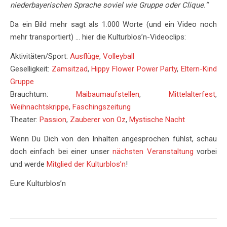
niederbayerischen Sprache soviel wie Gruppe oder Clique.“
Da ein Bild mehr sagt als 1.000 Worte (und ein Video noch
mehr transportiert) … hier die Kulturblos’n-Videoclips:
Aktivitäten/Sport:
Ausflüge
,
Volleyball
Geselligkeit:
Zamsitzad
,
Hippy Flower Power Party
,
Eltern-Kind
Gruppe
Brauchtum:
Maibaumaufstellen
,
Mittelalterfest
,
Weihnachtskrippe
,
Faschingszeitung
Theater:
Passion
,
Zauberer von Oz
,
Mystische Nacht
Wenn Du Dich von den Inhalten angesprochen fühlst, schau
doch einfach bei einer unser
nächsten Veranstaltung
vorbei
und werde
Mitglied der Kulturblos’n
!
Eure Kulturblos’n