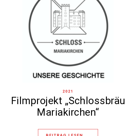
2021
Filmprojekt „Schlossbräu
Mariakirchen“
BEITRAG LESEN ...