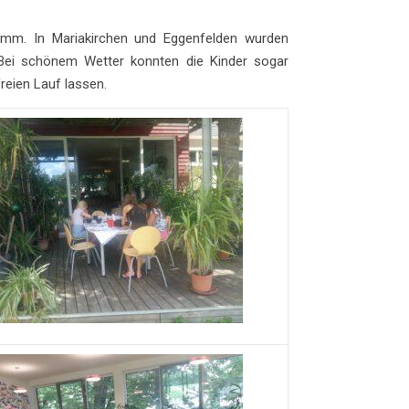
ramm. In Mariakirchen und Eggenfelden wurden
Bei schönem Wetter konnten die Kinder sogar
freien Lauf lassen.