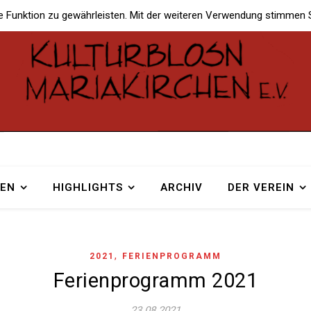
e Funktion zu gewährleisten. Mit der weiteren Verwendung stimmen 
TEN
HIGHLIGHTS
ARCHIV
DER VEREIN
,
2021
FERIENPROGRAMM
Ferienprogramm 2021
23.08.2021