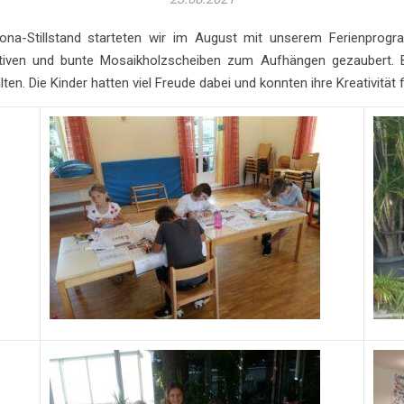
na-Stillstand starteten wir im August mit unserem Ferienprog
tiven und bunte Mosaikholzscheiben zum Aufhängen gezaubert. 
en. Die Kinder hatten viel Freude dabei und konnten ihre Kreativität 