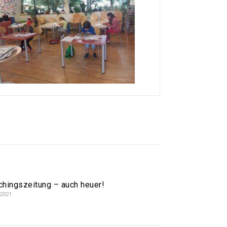
chingszeitung – auch heuer!
.2021