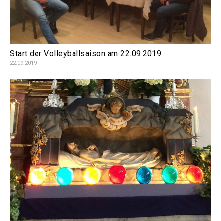
Start der Volleyballsaison am 22.09.2019
22.09.2019