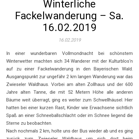
Winterliche
Fackelwanderung – Sa.
16.02.2019
16.02.2019
In einer wunderbaren Vollmondnacht bei schönstem
Winterwetter machten sich 34 Wanderer mit der Kulturblos‘n
auf zu einer Fackelwanderung in den Bayerischen Wald.
Ausgangspunkt zur ungefähr 2 km langen Wanderung war das
Zwieseler Waldhaus. Vorbei am alten Zollhaus und der 600
Jahre alten Tanne, die mit 52 Metern Höhe alle anderen
Bäume weit überragt, ging es weiter zum Schwellhäusel. Hier
hatten bei einer kurzen Rast, Kinder wie Erwachsene sichtlich
Spaß an einer Schneeballschlacht oder im Schnee liegend die
Sterne zu beobachten.
Nach nochmals 2 km, holte uns der Bus wieder ab und es ging
zurück zum Zwieseler Waldhaus um sich dort beim