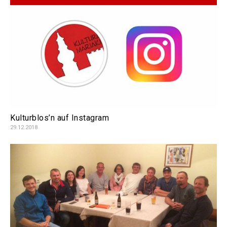
Kulturblos’n auf Instagram
29.12.2018